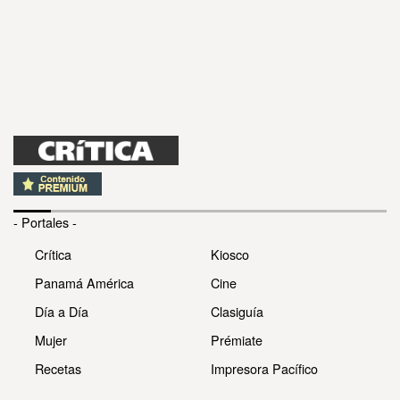
- Portales -
Crítica
Kiosco
Panamá América
Cine
Día a Día
Clasiguía
Mujer
Prémiate
Recetas
Impresora Pacífico