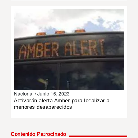
INSÓLITAS
MULTIMEDIA
IMPRESO
Nacional /
Junio 16, 2023
Activarán alerta Amber para localizar a
menores desaparecidos
Contenido Patrocinado