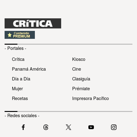
- Portales -
Crítica
Kiosco
Panamá América
Cine
Día a Día
Clasiguía
Mujer
Prémiate
Recetas
Impresora Pacífico
- Redes sociales -