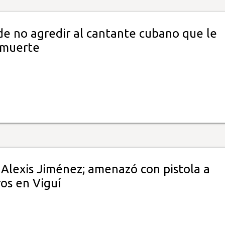
e no agredir al cantante cubano que le
 muerte
 Alexis Jiménez; amenazó con pistola a
os en Viguí