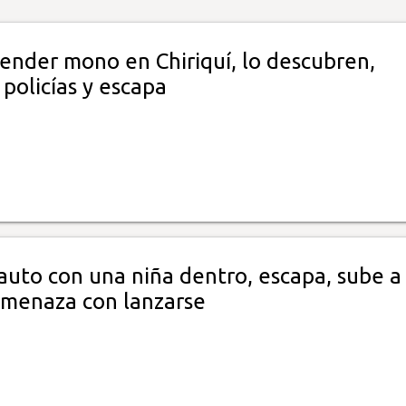
vender mono en Chiriquí, lo descubren,
policías y escapa
auto con una niña dentro, escapa, sube a
amenaza con lanzarse