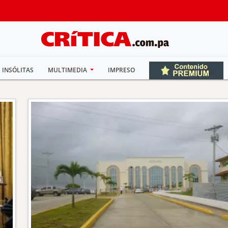
INSÓLITAS
MULTIMEDIA
IMPRESO