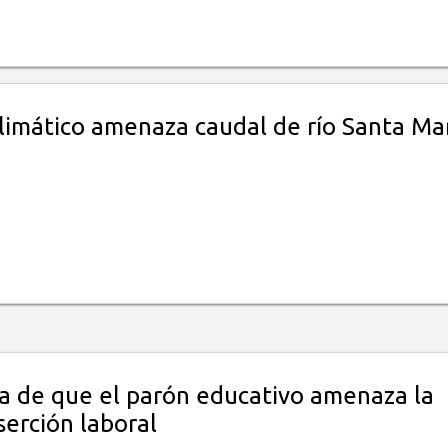
limático amenaza caudal de río Santa Ma
ta de que el parón educativo amenaza la
serción laboral