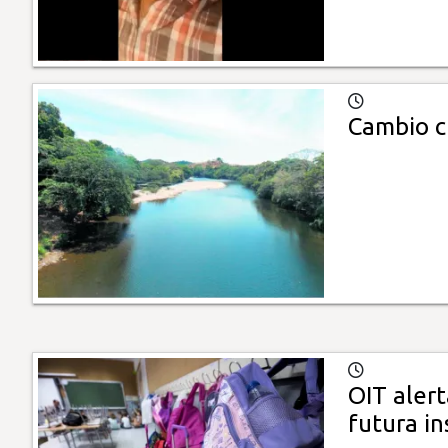
Cambio c
OIT aler
futura in