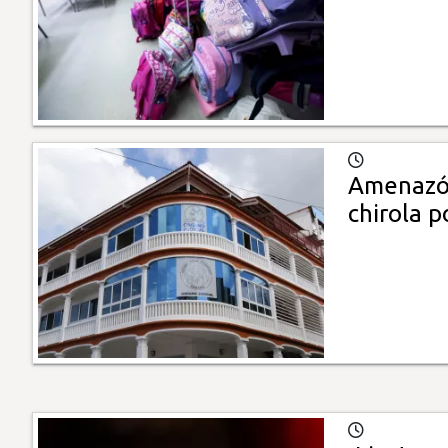
Amenazó a
chirola p