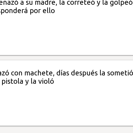
enazó a su madre, la correteó y la golpeó
sponderá por ello
zó con machete, días después la sometió
pistola y la violó