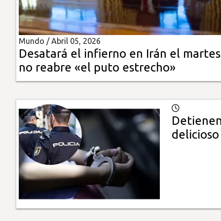
Insólitas
Mundo /
Abril 05, 2026
Multimedia
Desatará el infierno en Irán el martes 
no reabre «el puto estrecho»
Impreso
Detienen 
delicioso