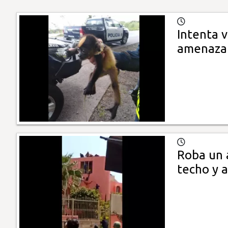
Intenta 
amenaza 
Roba un 
techo y 