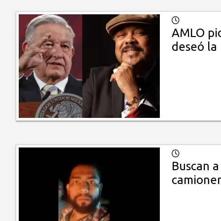
AMLO pid
deseó la
Buscan a
camioner