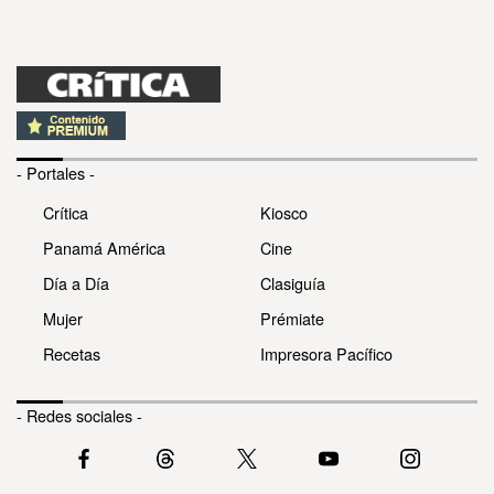
- Portales -
Crítica
Kiosco
Panamá América
Cine
Día a Día
Clasiguía
Mujer
Prémiate
Recetas
Impresora Pacífico
- Redes sociales -