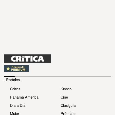
- Portales -
Crítica
Kiosco
Panamá América
Cine
Día a Día
Clasiguía
Mujer
Prémiate