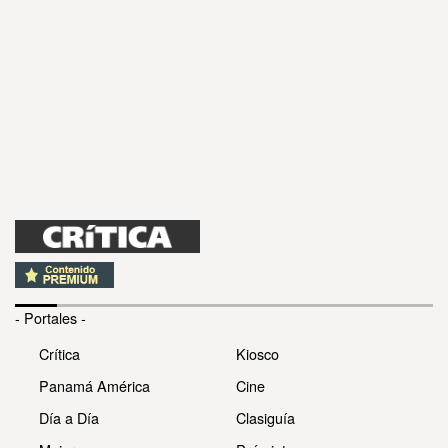
- Portales -
Crítica
Kiosco
Panamá América
Cine
Día a Día
Clasiguía