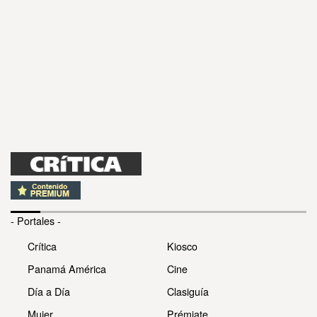
- Portales -
Crítica
Kiosco
Panamá América
Cine
Día a Día
Clasiguía
Mujer
Prémiate