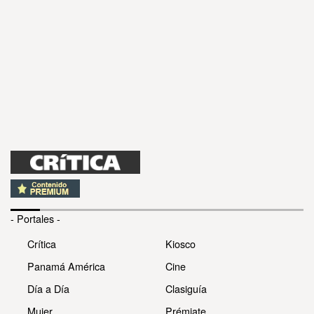
- Portales -
Crítica
Kiosco
Panamá América
Cine
Día a Día
Clasiguía
Mujer
Prémiate