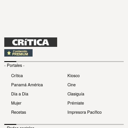
- Portales -
Crítica
Kiosco
Panamá América
Cine
Día a Día
Clasiguía
Mujer
Prémiate
Recetas
Impresora Pacífico
- Redes sociales -