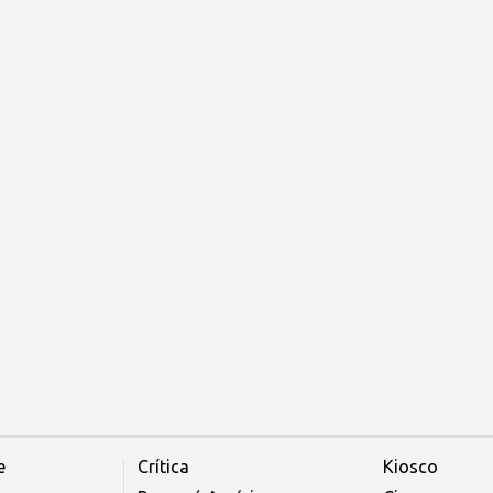
e
Crítica
Kiosco