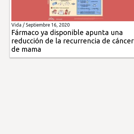
Insólitas
Vida /
Septiembre 16, 2020
Multimedia
Fármaco ya disponible apunta una
reducción de la recurrencia de cáncer
Impreso
de mama