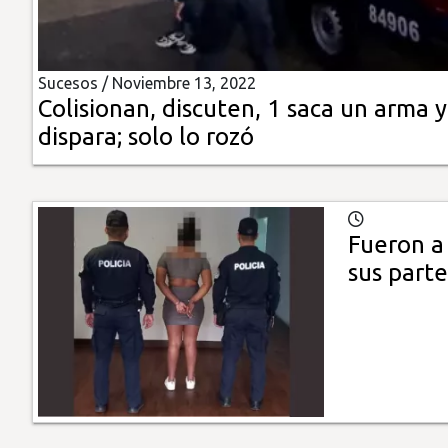
Insólitas
Sucesos /
Noviembre 13, 2022
Multimedia
Colisionan, discuten, 1 saca un arma y
dispara; solo lo rozó
Impreso
Fueron a 
sus parte