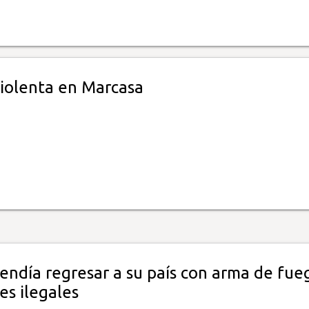
iolenta en Marcasa
endía regresar a su país con arma de fue
es ilegales