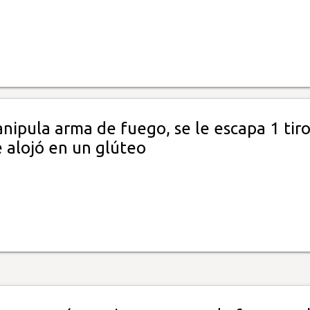
ipula arma de fuego, se le escapa 1 tiro
e alojó en un glúteo