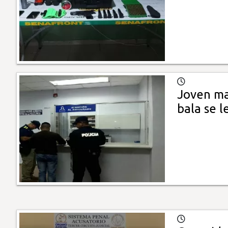
Joven man
bala se l