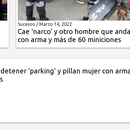
Sucesos /
Marzo 14, 2022
Cae 'narco' y otro hombre que and
con arma y más de 60 miniciones
detener 'parking' y pillan mujer con arm
s