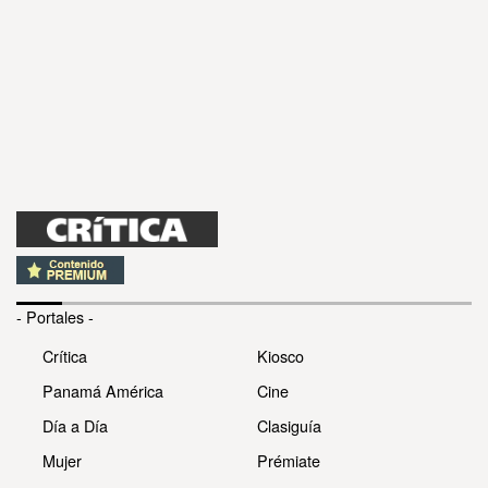
- Portales -
Crítica
Kiosco
Panamá América
Cine
Día a Día
Clasiguía
Mujer
Prémiate