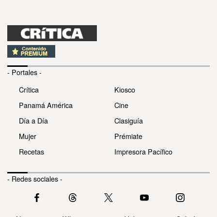
- Portales -
Crítica
Kiosco
Panamá América
Cine
Día a Día
Clasiguía
Mujer
Prémiate
Recetas
Impresora Pacífico
- Redes sociales -