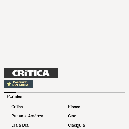
- Portales -
Crítica
Kiosco
Panamá América
Cine
Día a Día
Clasiguía