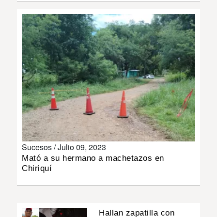
INSÓLITAS
MULTIMEDIA
IMPRESO
Sucesos /
Julio 09, 2023
Mató a su hermano a machetazos en
Chiriquí
Hallan zapatilla con