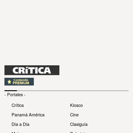
- Portales -
Crítica
Kiosco
Panamá América
Cine
Día a Día
Clasiguía