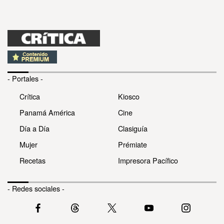
- Portales -
Crítica
Kiosco
Panamá América
Cine
Día a Día
Clasiguía
Mujer
Prémiate
Recetas
Impresora Pacífico
- Redes sociales -