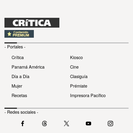
- Portales -
Crítica
Kiosco
Panamá América
Cine
Día a Día
Clasiguía
Mujer
Prémiate
Recetas
Impresora Pacífico
- Redes sociales -