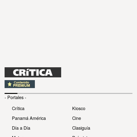
- Portales -
Crítica
Kiosco
Panamá América
Cine
Día a Día
Clasiguía