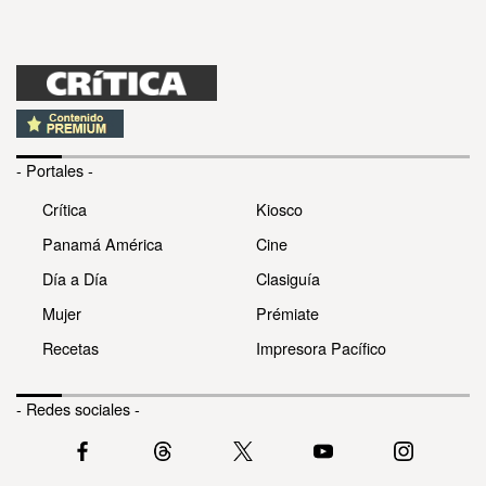
- Portales -
Crítica
Kiosco
Panamá América
Cine
Día a Día
Clasiguía
Mujer
Prémiate
Recetas
Impresora Pacífico
- Redes sociales -