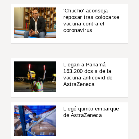
'Chucho' aconseja
reposar tras colocarse
vacuna contra el
coronavirus
Llegan a Panamá
163.200 dosis de la
vacuna anticovid de
AstraZeneca
Llegó quinto embarque
de AstraZeneca