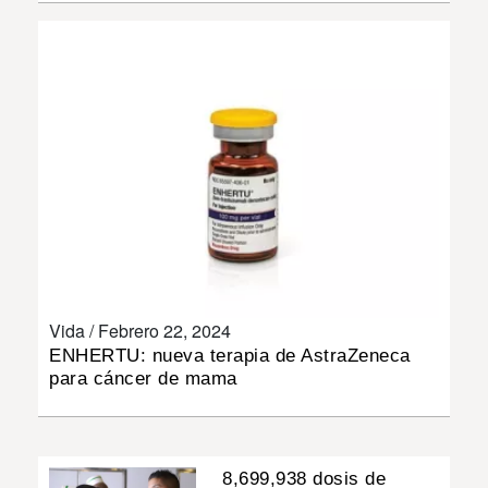
INSÓLITAS
MULTIMEDIA
IMPRESO
Vida /
Febrero 22, 2024
ENHERTU: nueva terapia de AstraZeneca
para cáncer de mama
8,699,938 dosis de