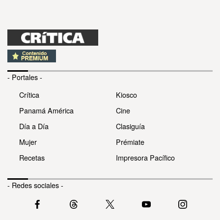
- Portales -
Crítica
Kiosco
Panamá América
Cine
Día a Día
Clasiguía
Mujer
Prémiate
Recetas
Impresora Pacífico
- Redes sociales -