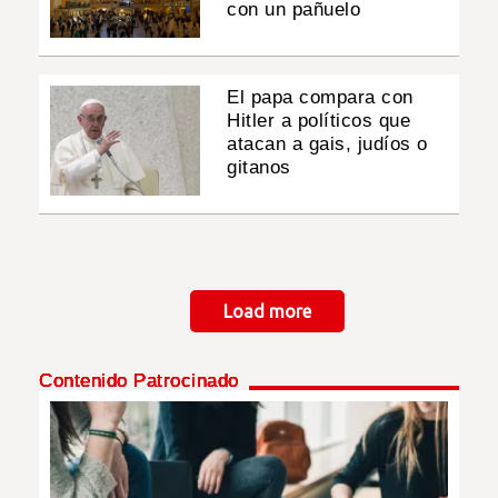
con un pañuelo
El papa compara con
Hitler a políticos que
atacan a gais, judíos o
gitanos
Paginación
Load more
Contenido Patrocinado