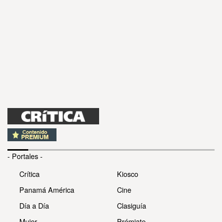
- Portales -
Crítica
Kiosco
Panamá América
Cine
Día a Día
Clasiguía
Mujer
Prémiate