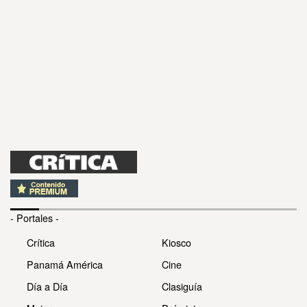
- Portales -
Crítica
Kiosco
Panamá América
Cine
Día a Día
Clasiguía