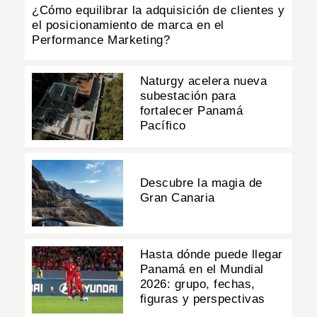
¿Cómo equilibrar la adquisición de clientes y
el posicionamiento de marca en el
Performance Marketing?
Naturgy acelera nueva
subestación para
fortalecer Panamá
Pacífico
Descubre la magia de
Gran Canaria
Hasta dónde puede llegar
Panamá en el Mundial
2026: grupo, fechas,
figuras y perspectivas