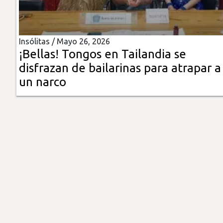
Insólitas
Insólitas /
Mayo 26, 2026
Multimedia
¡Bellas! Tongos en Tailandia se
disfrazan de bailarinas para atrapar a
Impreso
un narco