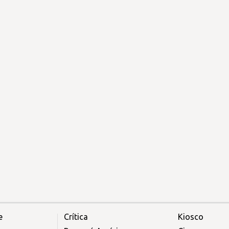
e
Crítica
Kiosco