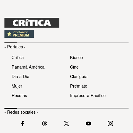
- Portales -
Crítica
Kiosco
Panamá América
Cine
Día a Día
Clasiguía
Mujer
Prémiate
Recetas
Impresora Pacífico
- Redes sociales -