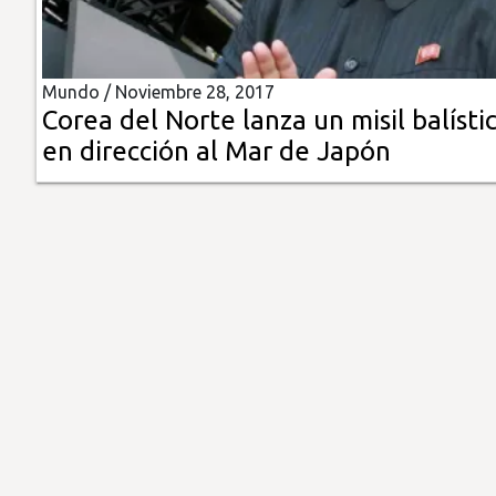
Insólitas
Mundo /
Noviembre 28, 2017
Multimedia
Corea del Norte lanza un misil balísti
en dirección al Mar de Japón
Impreso