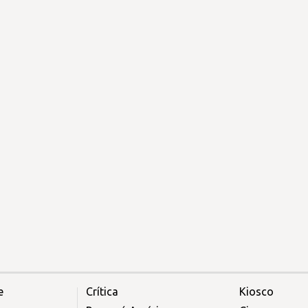
e
Crítica
Kiosco