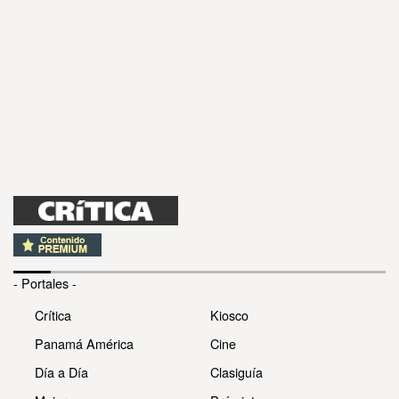
- Portales -
Crítica
Kiosco
Panamá América
Cine
Día a Día
Clasiguía