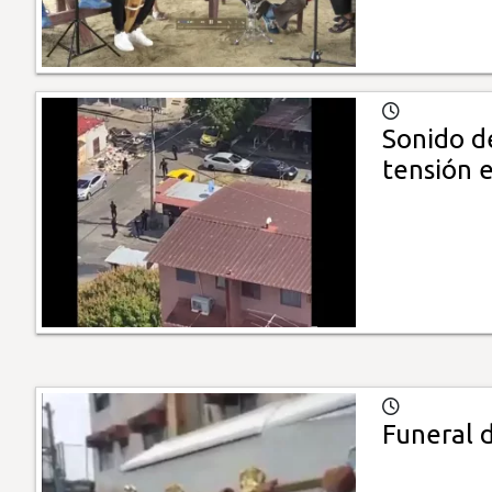
Sonido de
tensión e
Funeral d