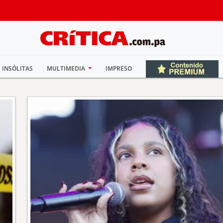
INSÓLITAS
MULTIMEDIA
IMPRESO