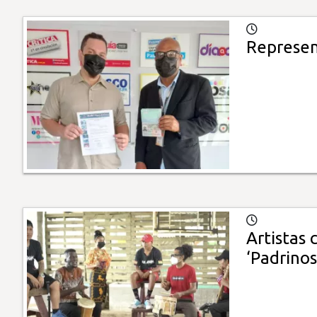
Represen
Artistas
‘Padrinos