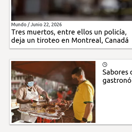
Insólitas
Mundo /
Junio 22, 2026
Multimedia
Tres muertos, entre ellos un policía,
deja un tiroteo en Montreal, Canadá
Impreso
Sabores d
gastronó