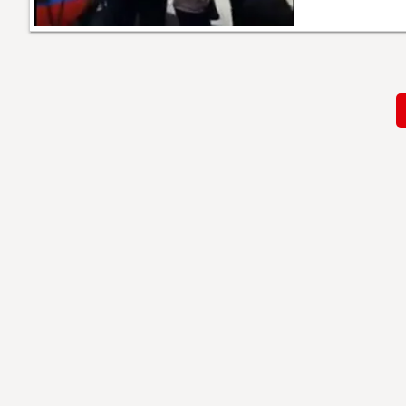
Paginación