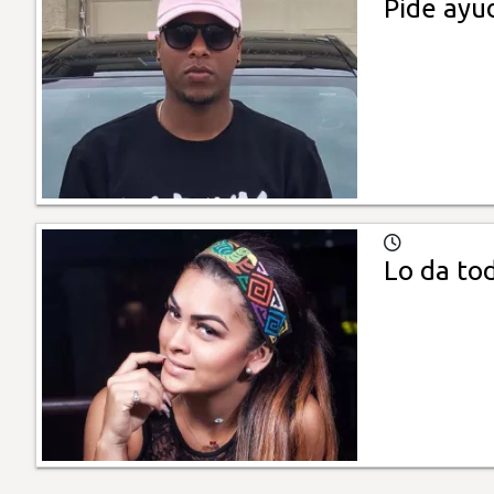
Pide ayud
Lo da to