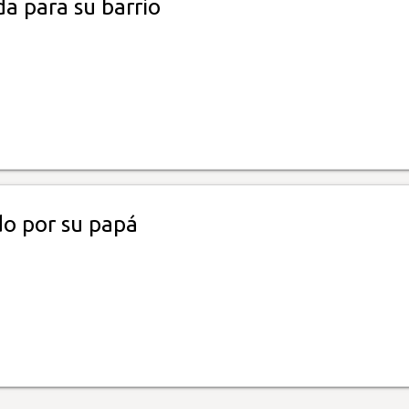
a para su barrio
do por su papá