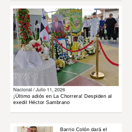
INSÓLITAS
MULTIMEDIA
IMPRESO
Nacional /
Julio 11, 2026
¡Último adiós en La Chorrera! Despiden al
exedil Héctor Sambrano
Barrio Colón dará el