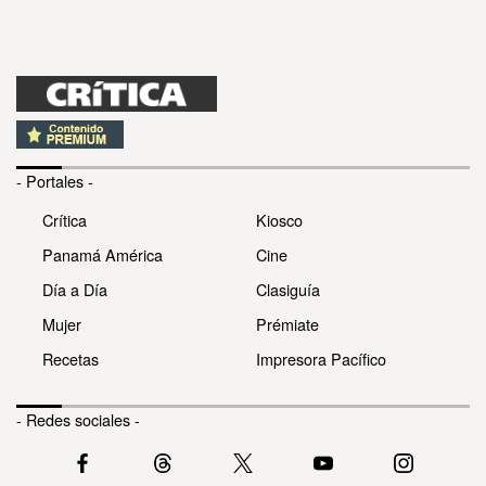
- Portales -
Crítica
Kiosco
Panamá América
Cine
Día a Día
Clasiguía
Mujer
Prémiate
Recetas
Impresora Pacífico
- Redes sociales -