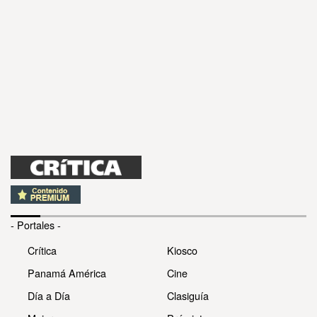
- Portales -
Crítica
Kiosco
Panamá América
Cine
Día a Día
Clasiguía