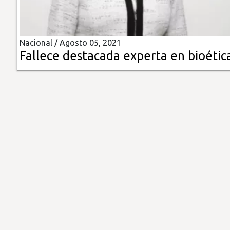
Insólitas
Nacional /
Agosto 05, 2021
Multimedia
Fallece destacada experta en bioétic
Impreso