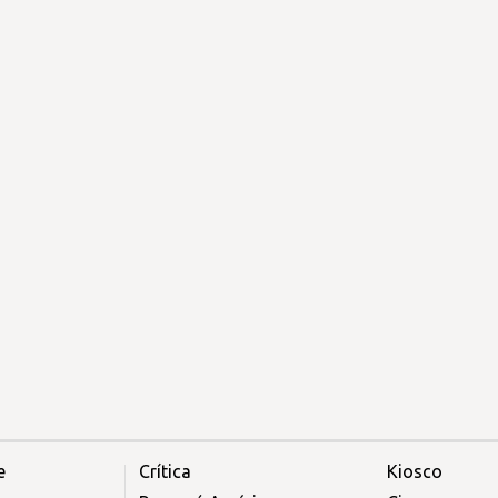
e
Crítica
Kiosco