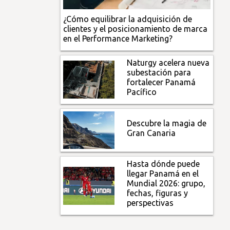
¿Cómo equilibrar la adquisición de
clientes y el posicionamiento de marca
en el Performance Marketing?
Naturgy acelera nueva
subestación para
fortalecer Panamá
Pacífico
Descubre la magia de
Gran Canaria
Hasta dónde puede
llegar Panamá en el
Mundial 2026: grupo,
fechas, figuras y
perspectivas