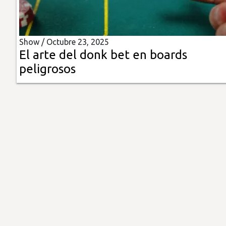
Insólitas
Show /
Octubre 23, 2025
Multimedia
El arte del donk bet en boards
peligrosos
Impreso