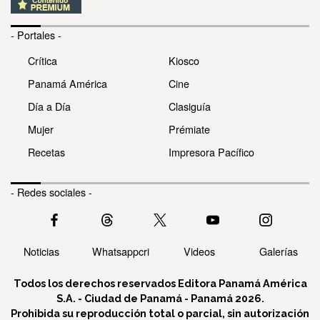
- Portales -
Crítica
Kiosco
Panamá América
Cine
Día a Día
Clasiguía
Mujer
Prémiate
Recetas
Impresora Pacífico
- Redes sociales -
Noticias
Whatsappcri
Videos
Galerías
Todos los derechos reservados Editora Panamá América
S.A. - Ciudad de Panamá - Panamá 2026.
Prohibida su reproducción total o parcial, sin autorización