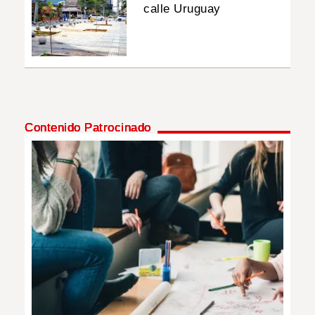
calle Uruguay
Contenido Patrocinado