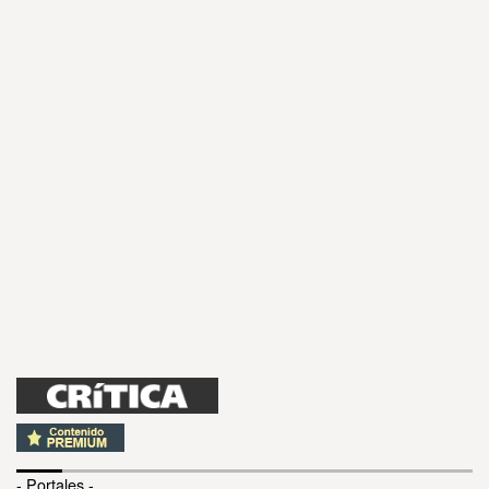
- Portales -