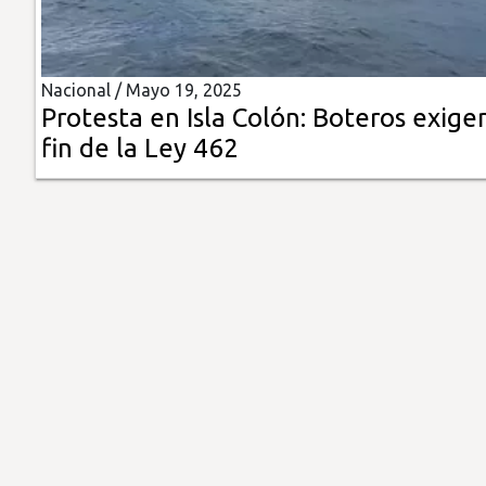
Insólitas
Nacional /
Mayo 19, 2025
Multimedia
Protesta en Isla Colón: Boteros exige
fin de la Ley 462
Impreso