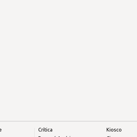
e
Crítica
Kiosco