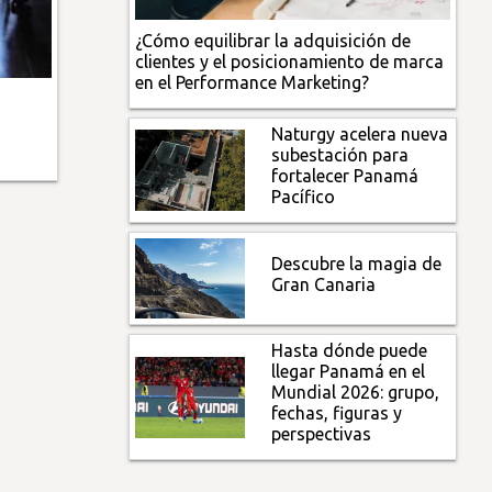
¿Cómo equilibrar la adquisición de
clientes y el posicionamiento de marca
en el Performance Marketing?
Naturgy acelera nueva
subestación para
fortalecer Panamá
Pacífico
Descubre la magia de
Gran Canaria
Hasta dónde puede
llegar Panamá en el
Mundial 2026: grupo,
fechas, figuras y
perspectivas