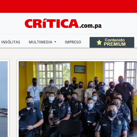
INSÓLITAS
MULTIMEDIA
IMPRESO