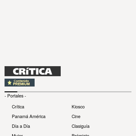
- Portales -
Crítica
Kiosco
Panamá América
Cine
Día a Día
Clasiguía
Mujer
Prémiate