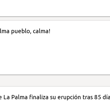
alma pueblo, calma!
 La Palma finaliza su erupción tras 85 dí