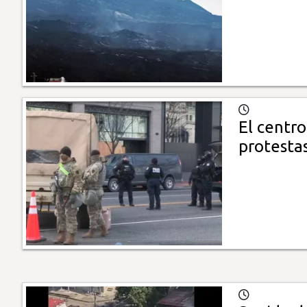
El centr
protestas