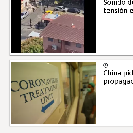
Sonido de
tensión e
China pid
propagac