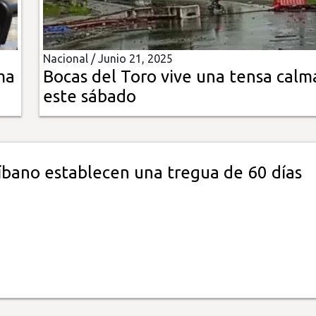
Nacional /
Junio 21, 2025
ma
Bocas del Toro vive una tensa calm
este sábado
Líbano establecen una tregua de 60 días