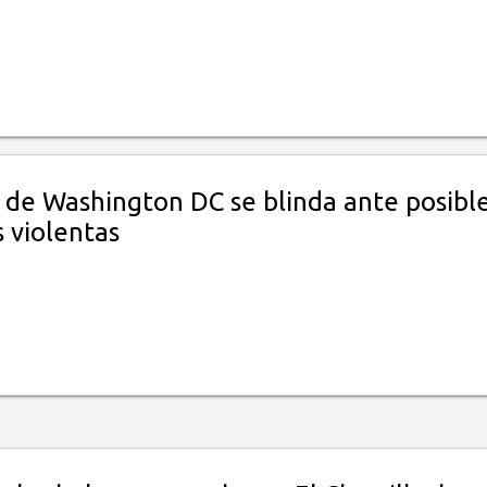
o de Washington DC se blinda ante posibl
 violentas