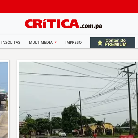
INSÓLITAS
MULTIMEDIA
IMPRESO