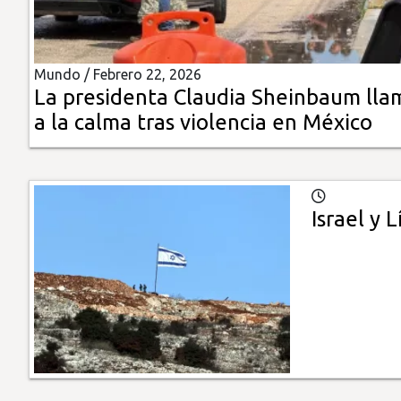
Insólitas
Mundo /
Febrero 22, 2026
Multimedia
La presidenta Claudia Sheinbaum lla
a la calma tras violencia en México
Impreso
Israel y 