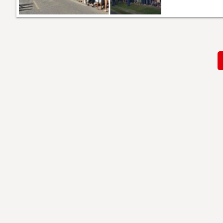
Paginación