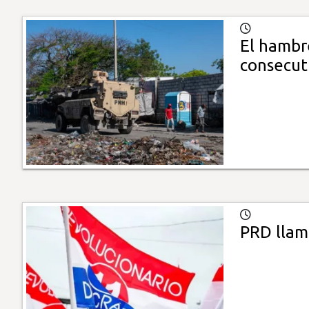
El hambr
consecut
PRD llama