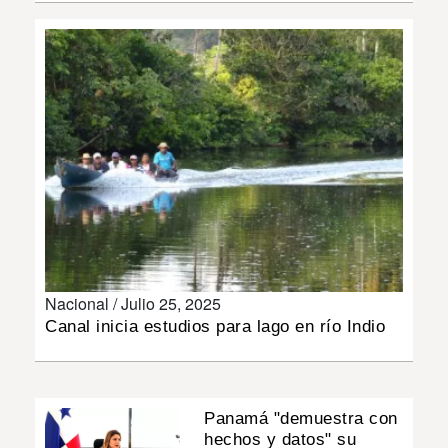
INSÓLITAS
MULTIMEDIA
IMPRESO
Nacional /
Julio 25, 2025
Canal inicia estudios para lago en río Indio
Panamá "demuestra con
hechos y datos" su