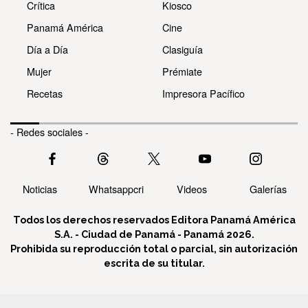
Crítica
Kiosco
Panamá América
Cine
Día a Día
Clasiguía
Mujer
Prémiate
Recetas
Impresora Pacífico
- Redes sociales -
Noticias
Whatsappcri
Videos
Galerías
Todos los derechos reservados Editora Panamá América
S.A. - Ciudad de Panamá - Panamá 2026.
Prohibida su reproducción total o parcial, sin autorización
escrita de su titular.