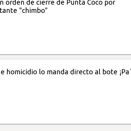
an orden de cierre de Punta Coco por
tante "chimbo"
e homicidio lo manda directo al bote ¡Pa´