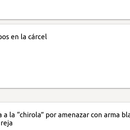
os en la cárcel
 a la “chirola” por amenazar con arma bl
reja