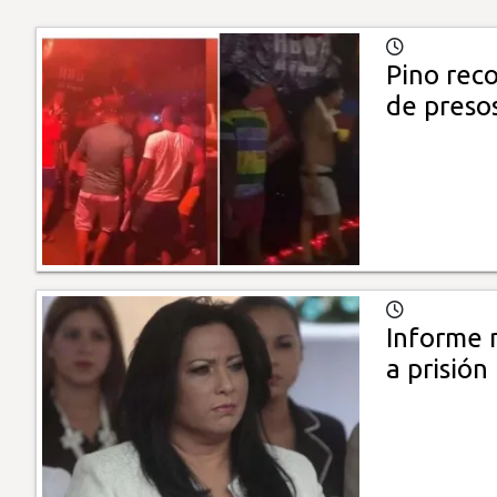
Pino reco
de preso
Informe m
a prisión