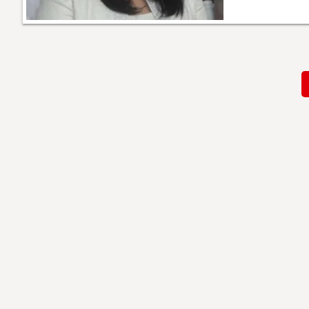
Paginación