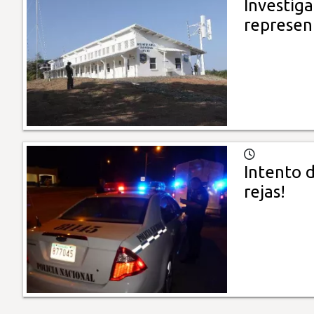
Investig
represen
Intento d
rejas!