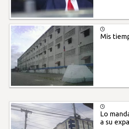
Mis tiemp
Lo manda
a su expa