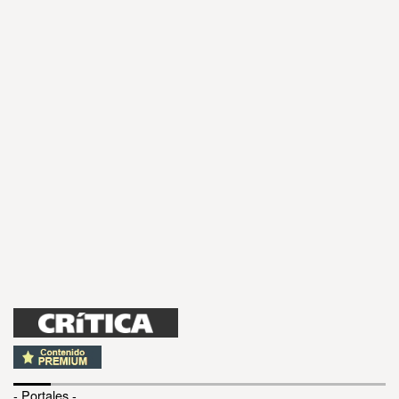
- Portales -