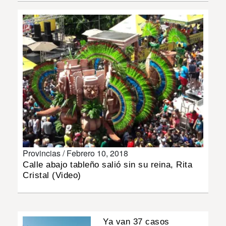
INSÓLITAS
MULTIMEDIA
IMPRESO
Provincias /
Febrero 10, 2018
Calle abajo tableño salió sin su reina, Rita
Cristal (Video)
Ya van 37 casos