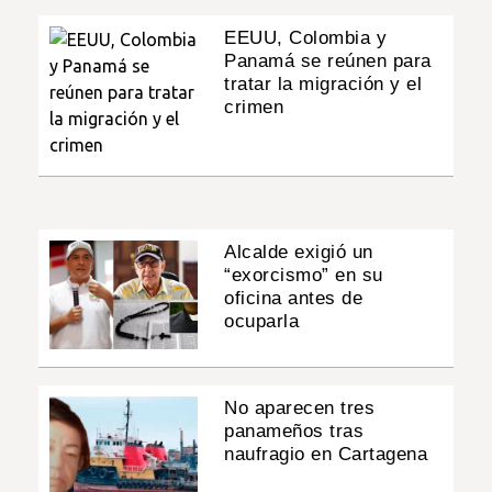
EEUU, Colombia y
Panamá se reúnen para
tratar la migración y el
crimen
Alcalde exigió un
“exorcismo” en su
oficina antes de
ocuparla
No aparecen tres
panameños tras
naufragio en Cartagena