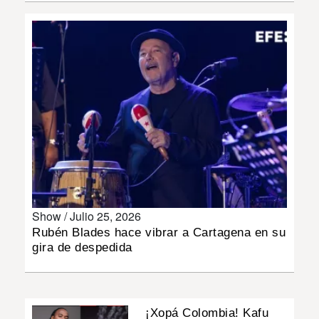
INSÓLITAS
MULTIMEDIA
IMPRESO
Show /
Julio 25, 2026
Rubén Blades hace vibrar a Cartagena en su
gira de despedida
¡Xopá Colombia! Kafu