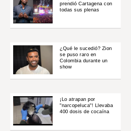
prendió Cartagena con
todas sus plenas
¿Qué le sucedió? Zion
se puso raro en
Colombia durante un
show
¡Lo atrapan por
"narcopeluca"! Llevaba
400 dosis de cocaína