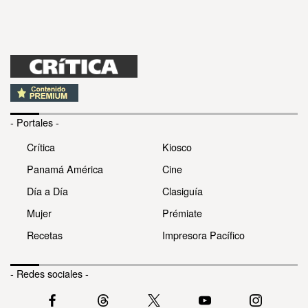
- Portales -
Crítica
Kiosco
Panamá América
Cine
Día a Día
Clasiguía
Mujer
Prémiate
Recetas
Impresora Pacífico
- Redes sociales -