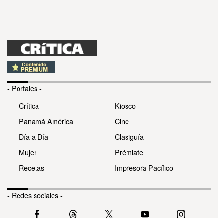
- Portales -
Crítica
Kiosco
Panamá América
Cine
Día a Día
Clasiguía
Mujer
Prémiate
Recetas
Impresora Pacífico
- Redes sociales -