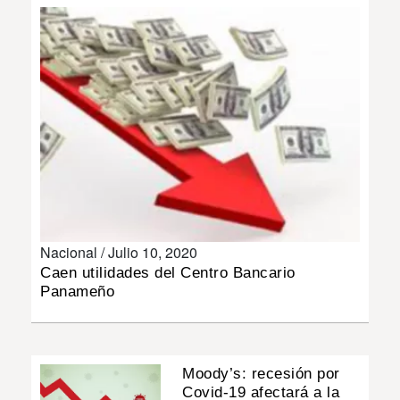
INSÓLITAS
MULTIMEDIA
IMPRESO
Nacional /
Julio 10, 2020
Caen utilidades del Centro Bancario
Panameño
Moody’s: recesión por
Covid-19 afectará a la