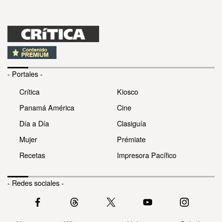
- Portales -
Crítica
Kiosco
Panamá América
Cine
Día a Día
Clasiguía
Mujer
Prémiate
Recetas
Impresora Pacífico
- Redes sociales -