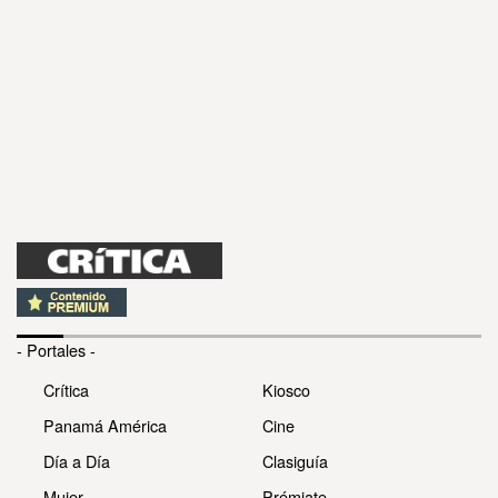
- Portales -
Crítica
Kiosco
Panamá América
Cine
Día a Día
Clasiguía
Mujer
Prémiate