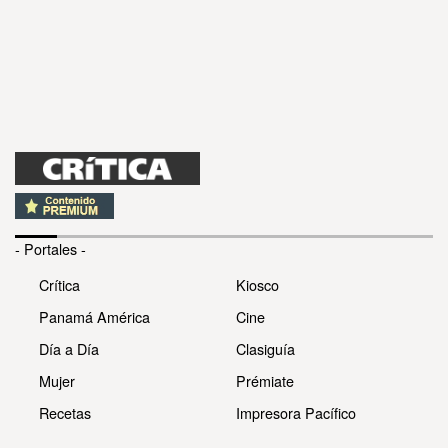
- Portales -
Crítica
Kiosco
Panamá América
Cine
Día a Día
Clasiguía
Mujer
Prémiate
Recetas
Impresora Pacífico