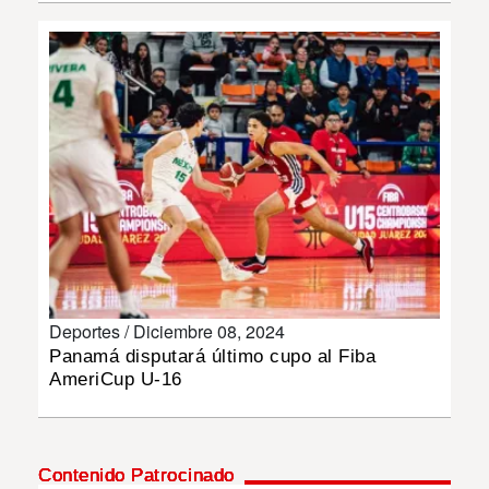
INSÓLITAS
MULTIMEDIA
IMPRESO
Deportes /
Diciembre 08, 2024
Panamá disputará último cupo al Fiba
AmeriCup U-16
Contenido Patrocinado