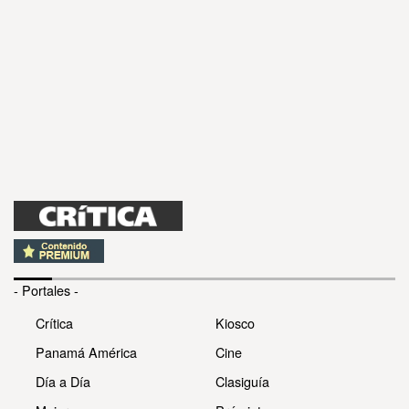
- Portales -
Crítica
Kiosco
Panamá América
Cine
Día a Día
Clasiguía