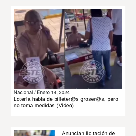
INSÓLITAS
MULTIMEDIA
IMPRESO
Nacional /
Enero 14, 2024
Lotería habla de billeter@s groser@s, pero
no toma medidas (Video)
Anuncian licitación de