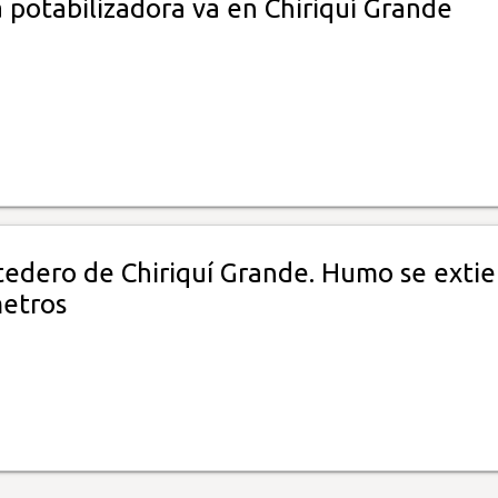
 potabilizadora va en Chiriquí Grande
tedero de Chiriquí Grande. Humo se exti
metros