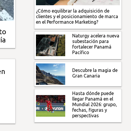
¿Cómo equilibrar la adquisición de
clientes y el posicionamiento de marca
en el Performance Marketing?
to
Naturgy acelera nueva
ía
subestación para
fortalecer Panamá
Pacífico
Descubre la magia de
en
Gran Canaria
Hasta dónde puede
llegar Panamá en el
Mundial 2026: grupo,
fechas, figuras y
perspectivas