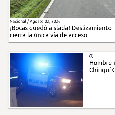
Insólitas
Nacional /
Agosto 02, 2026
Multimedia
¡Bocas quedó aislada! Deslizamiento
cierra la única vía de acceso
Impreso
Hombre m
Chiriquí