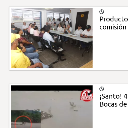
Productor
comisión
¡Santo! 4
Bocas de