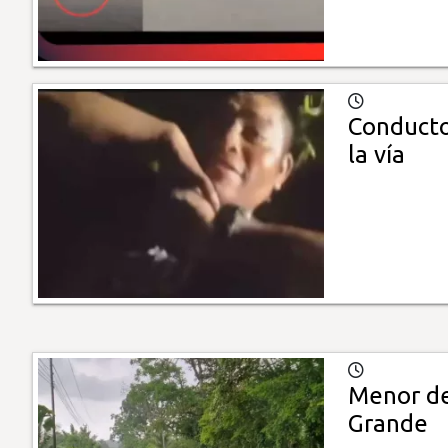
Conducto
la vía
Menor de
Grande