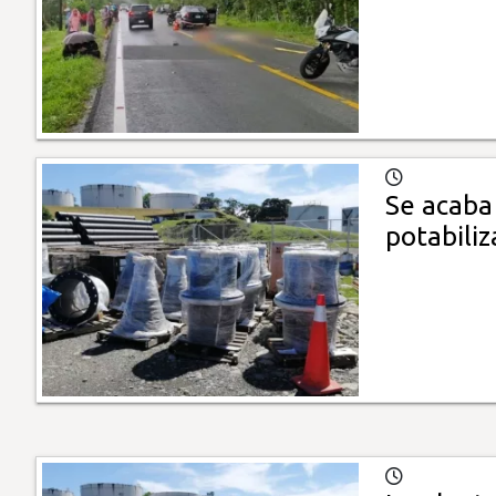
Se acaba 
potabili