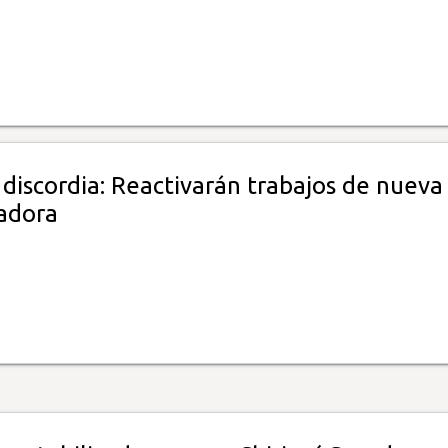
discordia: Reactivarán trabajos de nueva
zadora