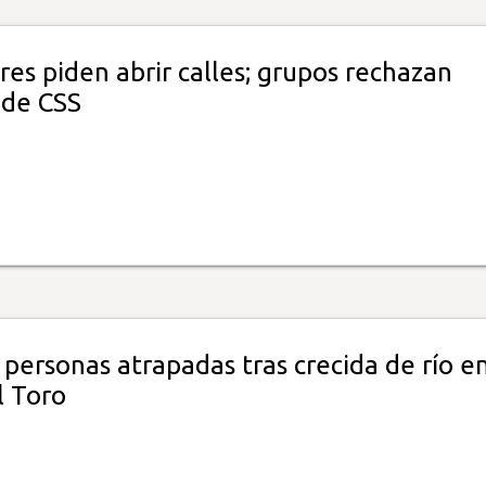
es piden abrir calles; grupos rechazan
 de CSS
 personas atrapadas tras crecida de río e
l Toro