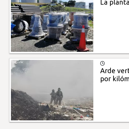
La planta
Arde ver
por kiló