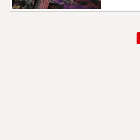
Paginación