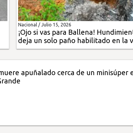
Nacional /
Julio 15, 2026
¡Ojo si vas para Ballena! Hundimien
deja un solo paño habilitado en la v
uere apuñalado cerca de un minisúper 
 Grande