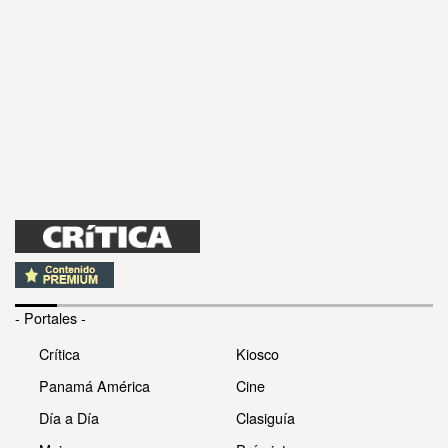
- Portales -
Crítica
Kiosco
Panamá América
Cine
Día a Día
Clasiguía